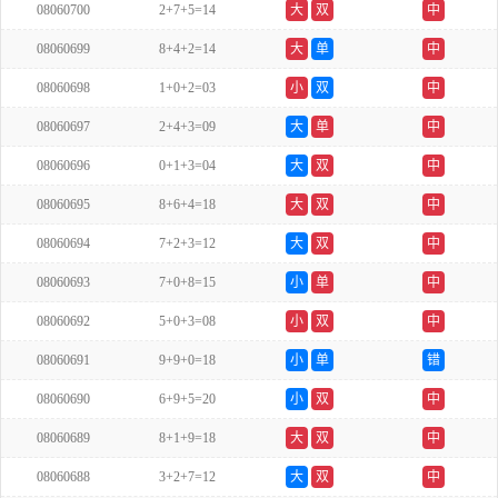
08060700
2+7+5=14
大
双
中
08060699
8+4+2=14
大
单
中
08060698
1+0+2=03
小
双
中
08060697
2+4+3=09
大
单
中
08060696
0+1+3=04
大
双
中
08060695
8+6+4=18
大
双
中
08060694
7+2+3=12
大
双
中
08060693
7+0+8=15
小
单
中
08060692
5+0+3=08
小
双
中
08060691
9+9+0=18
小
单
错
08060690
6+9+5=20
小
双
中
08060689
8+1+9=18
大
双
中
08060688
3+2+7=12
大
双
中