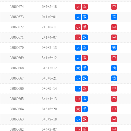
08060674
6+7+5=18
大
双
中
08060673
0+1+0=01
大
双
错
08060672
2+3+6=11
小
单
中
08060671
2+1+4=07
小
双
中
08060670
9+2+2=13
大
双
错
08060669
5+1+6=12
大
双
中
08060668
3+6+3=12
大
单
错
08060667
5+8+8=21
小
双
错
08060666
5+0+9=14
小
双
中
08060665
8+4+1=13
小
双
中
08060664
8+6+6=20
大
单
中
08060663
3+6+9=18
小
双
中
08060662
0+4+3=07
小
单
中