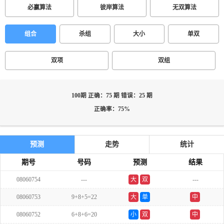
必赢算法
彼岸算法
无双算法
组合
杀组
大小
单双
双项
双组
100期 正确：75 期 错误：25 期
正确率：75%
预测
走势
统计
期号
号码
预测
结果
08060754
---
大
双
---
08060753
9+8+5=22
大
单
中
08060752
6+8+6=20
小
双
中