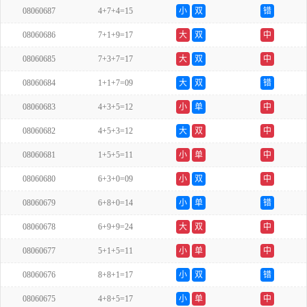
08060687
4+7+4=15
小
双
错
08060686
7+1+9=17
大
双
中
08060685
7+3+7=17
大
双
中
08060684
1+1+7=09
大
双
错
08060683
4+3+5=12
小
单
中
08060682
4+5+3=12
大
双
中
08060681
1+5+5=11
小
单
中
08060680
6+3+0=09
小
双
中
08060679
6+8+0=14
小
单
错
08060678
6+9+9=24
大
双
中
08060677
5+1+5=11
小
单
中
08060676
8+8+1=17
小
双
错
08060675
4+8+5=17
小
单
中