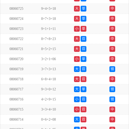
08060725
9+4+5=18
大
单
中
08060724
8+7+3=18
大
单
中
08060723
9+1+1=11
小
单
中
08060722
8+7+8=23
大
双
中
08060721
8+5+2=15
大
双
中
08060720
3+2+1=06
小
单
中
08060719
3+7+3=13
大
双
错
08060718
6+8+4=18
大
双
中
08060717
9+3+0=12
大
单
错
08060716
4+2+9=15
小
双
错
08060715
3+3+4=10
小
双
中
08060714
0+6+2=08
大
双
中