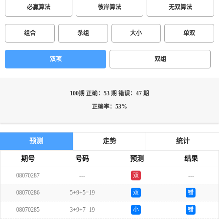
必赢算法
彼岸算法
无双算法
组合
杀组
大小
单双
双项
双组
100期 正确：53 期 错误：47 期
正确率：53%
预测
走势
统计
期号
号码
预测
结果
08070287
---
双
---
08070286
5+9+5=19
双
错
08070285
3+9+7=19
小
错