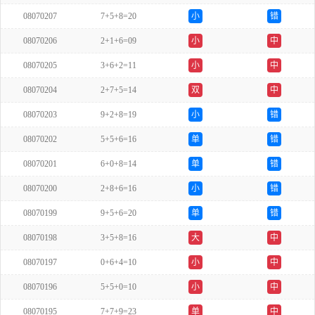
08070207
7+5+8=20
小
错
08070206
2+1+6=09
小
中
08070205
3+6+2=11
小
中
08070204
2+7+5=14
双
中
08070203
9+2+8=19
小
错
08070202
5+5+6=16
单
错
08070201
6+0+8=14
单
错
08070200
2+8+6=16
小
错
08070199
9+5+6=20
单
错
08070198
3+5+8=16
大
中
08070197
0+6+4=10
小
中
08070196
5+5+0=10
小
中
08070195
7+7+9=23
单
中