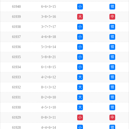
61940
6+6+3=15
小
错
61939
3+8+5=16
大
中
61938
3+7+7=17
小
错
61937
4+6+8=18
小
错
61936
5+3+6=14
小
错
61935
5+8+8=21
小
错
61934
6+1+8=15
小
错
61933
4+2+6=12
大
错
61932
8+1+3=12
大
错
61931
8+2+0=10
大
错
61930
4+5+1=10
大
错
61929
0+8+3=11
小
中
61928
4+4+6=14
小
错