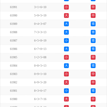
61991
3+1+6=10
小
中
61990
5+9+5=19
大
中
61989
0+4+3=07
大
错
61988
7+3+3=13
大
错
61987
6+5+8=19
小
错
61986
6+7+0=13
大
错
61985
1+2+5=08
小
中
61984
0+8+5=13
大
错
61983
0+9+1=10
小
中
61982
6+9+5=20
大
中
61981
8+3+6=17
小
错
61980
6+3+7=16
大
中