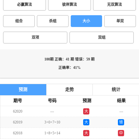
必赢算法
彼岸算法
无双算法
组合
杀组
大小
单双
双项
双组
100期 正确：41 期 错误：59 期
正确率：41%
预测
走势
统计
期号
号码
预测
结果
62020
---
大
---
双
62019
3+0+7=10
大
错
62018
1+8+5=14
大
中