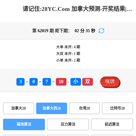
请记住:28YC.Com 加拿大预测-开奖结果|PC结果咪牌|加拿大28在线预测网|加拿大pc在线|专注研究加拿大28大神预测苹果版！
第
62019
期 距下期：
02
分
35
秒
大单
未开:
4
期
大双
未开:
1
期
小单
未开:
2
期
3
0
7
10
小
双
咪牌
+
+
=
-
加拿大28
加拿大西28
台湾28
比特币28
磁场算法
压力算法
延迟算法