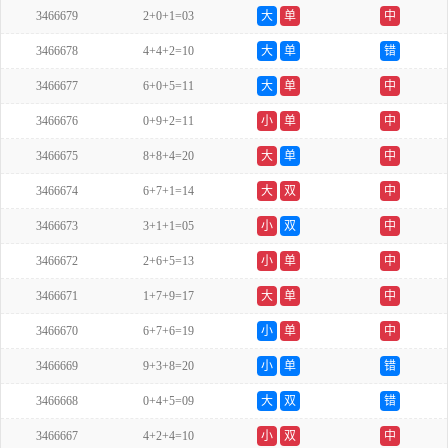
3466679
2+0+1=03
大
单
中
3466678
4+4+2=10
大
单
错
3466677
6+0+5=11
大
单
中
3466676
0+9+2=11
小
单
中
3466675
8+8+4=20
大
单
中
3466674
6+7+1=14
大
双
中
3466673
3+1+1=05
小
双
中
3466672
2+6+5=13
小
单
中
3466671
1+7+9=17
大
单
中
3466670
6+7+6=19
小
单
中
3466669
9+3+8=20
小
单
错
3466668
0+4+5=09
大
双
错
3466667
4+2+4=10
小
双
中