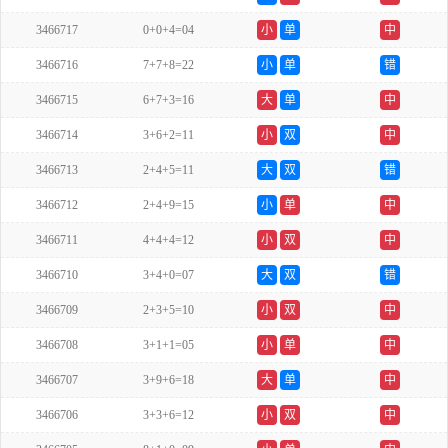
3466717
0+0+4=04
小
单
中
3466716
7+7+8=22
小
单
错
3466715
6+7+3=16
大
单
中
3466714
3+6+2=11
小
双
中
3466713
2+4+5=11
大
双
错
3466712
2+4+9=15
小
单
中
3466711
4+4+4=12
小
双
中
3466710
3+4+0=07
大
双
错
3466709
2+3+5=10
小
双
中
3466708
3+1+1=05
小
单
中
3466707
3+9+6=18
大
单
中
3466706
3+3+6=12
小
双
中