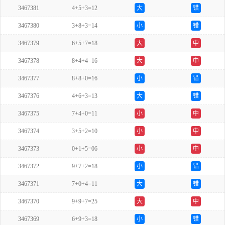
3467381
4+5+3=12
大
错
3467380
3+8+3=14
小
错
3467379
6+5+7=18
大
中
3467378
8+4+4=16
大
中
3467377
8+8+0=16
小
错
3467376
4+6+3=13
大
错
3467375
7+4+0=11
小
中
3467374
3+5+2=10
小
中
3467373
0+1+5=06
小
中
3467372
9+7+2=18
小
错
3467371
7+0+4=11
大
错
3467370
9+9+7=25
大
中
3467369
6+9+3=18
小
错