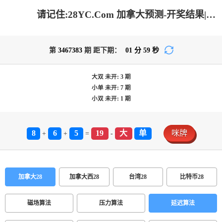
请记住:28YC.Com 加拿大预测-开奖结果|PC结果咪牌|加拿大28在线预测网|加拿大pc在线|专注研究加拿大28大神预测苹果版！
第
3467383
期 距下期：
01
分
59
秒
大双
未开:
3
期
小单
未开:
7
期
小双
未开:
1
期
8
6
5
19
大
单
咪牌
+
+
=
-
加拿大28
加拿大西28
台湾28
比特币28
磁场算法
压力算法
延迟算法