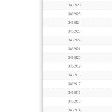
3466926
3466925
3466924
3466923
3466922
3466921
3466920
3466919
3466918
3466917
3466916
3466915
3466914