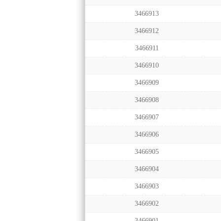
3466913
3466912
3466911
3466910
3466909
3466908
3466907
3466906
3466905
3466904
3466903
3466902
3466901