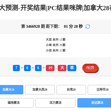
第
3466928
期 距下期：
01
分
28
秒
大双
未开:
2
期
小单
未开:
9
期
小双
未开:
1
期
7
+
6
+
6
=
19
-
大
单
咪牌
加拿大28
加拿大西28
台湾28
比特币28
磁场算法
压力算法
延迟算法