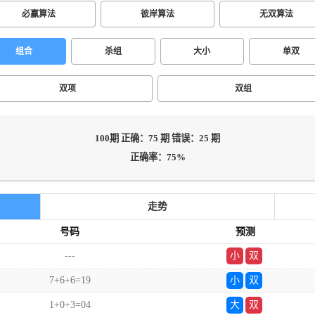
必赢算法
彼岸算法
无双算法
组合
杀组
大小
单双
双项
双组
100期 正确：75 期 错误：25 期
正确率：75%
走势
号码
预测
---
小
双
7+6+6=19
小
双
1+0+3=04
大
双