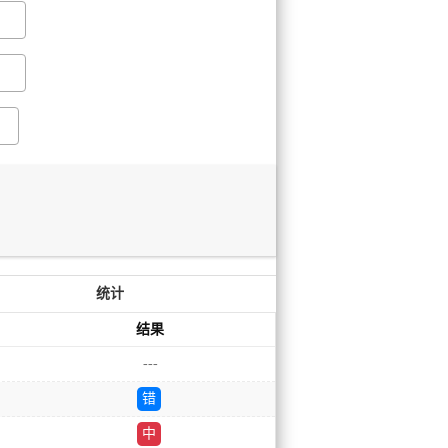
统计
结果
---
错
中