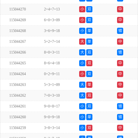
115044270
2+4+7=13
小
双
中
115044269
6+0+3=09
小
双
中
115044268
3+6+9=18
小
单
错
115044267
5+2+7=14
大
单
中
115044266
8+0+3=11
大
双
错
115044265
8+6+4=18
小
双
中
115044264
0+2+9=11
小
双
中
115044263
5+3+1=09
大
单
中
115044262
7+0+3=10
大
双
中
115044261
9+0+8=17
小
双
错
115044260
9+0+9=18
小
单
错
115044259
3+8+3=14
小
双
中