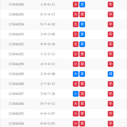
115044296
1+8+6=15
大
双
中
115044295
6+5+4=15
大
单
中
115044294
9+7+4=20
大
单
中
115044293
3+0+3=06
小
单
中
115044292
9+9+0=18
大
单
中
115044291
1+5+5=11
小
单
中
115044290
4+3+4=11
小
单
中
115044289
2+0+6=08
大
单
错
115044288
2+7+6=15
大
单
中
115044287
5+8+7=20
小
双
中
115044286
8+7+0=15
大
单
中
115044285
6+0+1=07
小
单
中
115044284
0+0+5=05
小
单
中