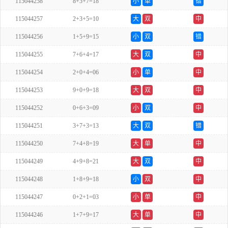
115044258
8+3+7=18
小
单
错
115044257
2+3+5=10
大
双
中
115044256
1+5+9=15
小
双
错
115044255
7+6+4=17
大
双
中
115044254
2+0+4=06
小
单
中
115044253
9+0+9=18
大
双
中
115044252
0+6+3=09
小
双
中
115044251
3+7+3=13
大
双
错
115044250
7+4+8=19
大
单
中
115044249
4+9+8=21
大
双
中
115044248
1+8+9=18
小
双
中
115044247
0+2+1=03
小
单
中
115044246
1+7+9=17
大
单
中