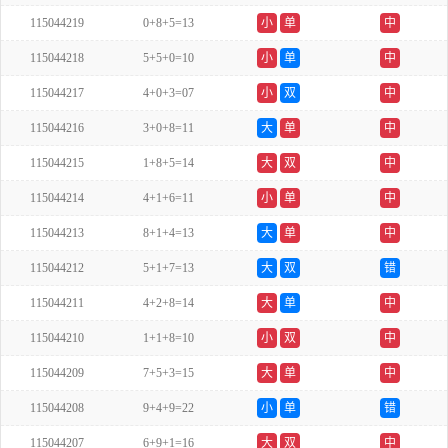
115044219
0+8+5=13
小
单
中
115044218
5+5+0=10
小
单
中
115044217
4+0+3=07
小
双
中
115044216
3+0+8=11
大
单
中
115044215
1+8+5=14
大
双
中
115044214
4+1+6=11
小
单
中
115044213
8+1+4=13
大
单
中
115044212
5+1+7=13
大
双
错
115044211
4+2+8=14
大
单
中
115044210
1+1+8=10
小
双
中
115044209
7+5+3=15
大
单
中
115044208
9+4+9=22
小
单
错
115044207
6+9+1=16
大
双
中