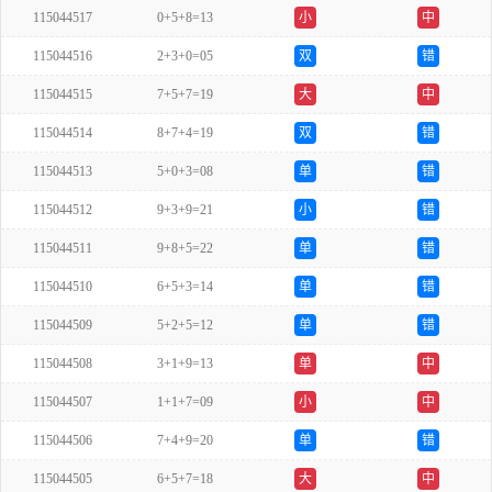
115044517
0+5+8=13
小
中
115044516
2+3+0=05
双
错
115044515
7+5+7=19
大
中
115044514
8+7+4=19
双
错
115044513
5+0+3=08
单
错
115044512
9+3+9=21
小
错
115044511
9+8+5=22
单
错
115044510
6+5+3=14
单
错
115044509
5+2+5=12
单
错
115044508
3+1+9=13
单
中
115044507
1+1+7=09
小
中
115044506
7+4+9=20
单
错
115044505
6+5+7=18
大
中