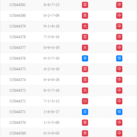
115044581
8+8+7=23
单
中
115044580
0+2+7=09
单
中
115044579
9+1+8=18
大
中
115044578
7+3+6=16
双
中
115044577
6+9+4=19
大
中
115044576
0+3+7=10
单
错
115044575
4+2+4=10
双
中
115044574
8+4+8=20
双
中
115044573
8+3+7=18
大
中
115044572
7+1+5=13
小
中
115044571
1+8+8=17
双
错
115044570
1+3+5=09
单
中
115044569
0+3+0=03
单
中