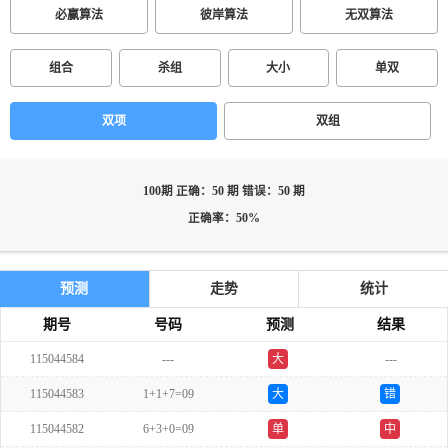
必赢算法
彼岸算法
无双算法
组合
杀组
大小
单双
双项
双组
100期 正确：50 期 错误：50 期
正确率：50%
预测
走势
统计
期号
号码
预测
结果
115044584
---
大
---
115044583
1+1+7=09
大
错
115044582
6+3+0=09
单
中