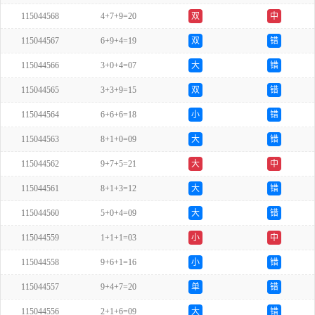
115044568
4+7+9=20
双
中
115044567
6+9+4=19
双
错
115044566
3+0+4=07
大
错
115044565
3+3+9=15
双
错
115044564
6+6+6=18
小
错
115044563
8+1+0=09
大
错
115044562
9+7+5=21
大
中
115044561
8+1+3=12
大
错
115044560
5+0+4=09
大
错
115044559
1+1+1=03
小
中
115044558
9+6+1=16
小
错
115044557
9+4+7=20
单
错
115044556
2+1+6=09
大
错