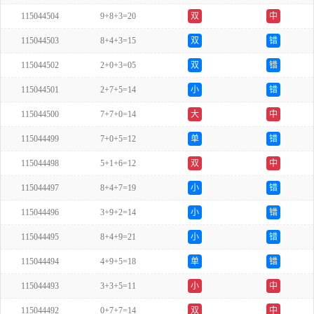
115044504
9+8+3=20
双
中
115044503
8+4+3=15
双
错
115044502
2+0+3=05
双
错
115044501
2+7+5=14
小
错
115044500
7+7+0=14
大
中
115044499
7+0+5=12
单
错
115044498
5+1+6=12
双
中
115044497
8+4+7=19
小
错
115044496
3+9+2=14
小
错
115044495
8+4+9=21
小
错
115044494
4+9+5=18
单
错
115044493
3+3+5=11
小
中
115044492
0+7+7=14
双
中