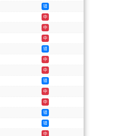
错
中
中
中
错
中
中
错
中
中
错
错
中