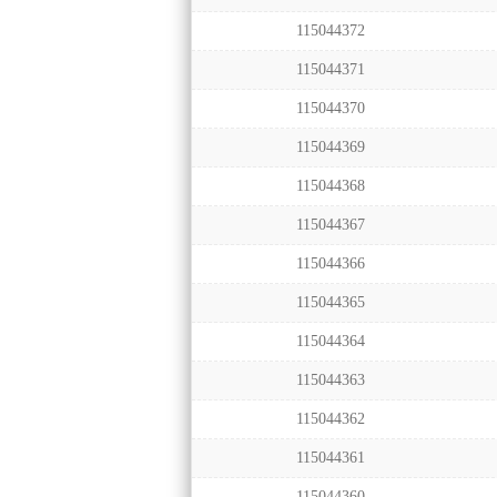
115044372
115044371
115044370
115044369
115044368
115044367
115044366
115044365
115044364
115044363
115044362
115044361
115044360