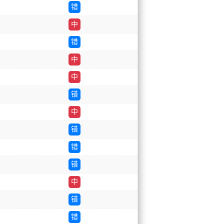
错
中
错
中
中
错
中
错
错
错
中
错
错