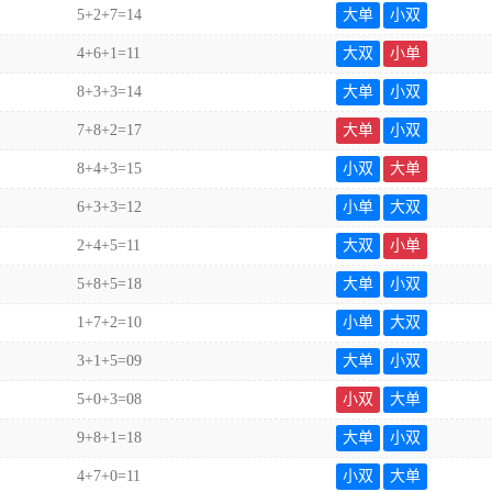
5+2+7=14
大单
小双
4+6+1=11
大双
小单
8+3+3=14
大单
小双
7+8+2=17
大单
小双
8+4+3=15
小双
大单
6+3+3=12
小单
大双
2+4+5=11
大双
小单
5+8+5=18
大单
小双
1+7+2=10
小单
大双
3+1+5=09
大单
小双
5+0+3=08
小双
大单
9+8+1=18
大单
小双
4+7+0=11
小双
大单