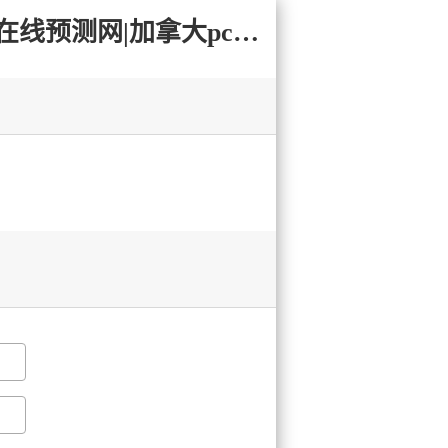
请记住:28YC.Com 加拿大预测-开奖结果|PC结果咪牌|加拿大28在线预测网|加拿大pc在线|专注研究加拿大28大神预测苹果版！