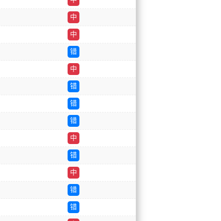
中
中
错
中
错
错
错
中
错
中
错
错