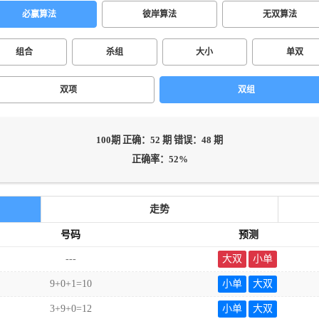
必赢算法
彼岸算法
无双算法
组合
杀组
大小
单双
双项
双组
100期 正确：52 期 错误：48 期
正确率：52%
走势
号码
预测
---
大双
小单
9+0+1=10
小单
大双
3+9+0=12
小单
大双