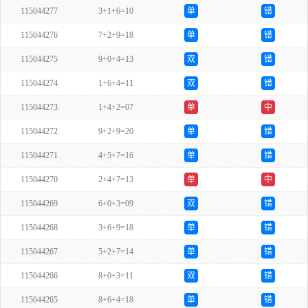
115044277
3+1+6=10
单
错
115044276
7+2+9=18
单
错
115044275
9+0+4=13
双
错
115044274
1+6+4=11
双
错
115044273
1+4+2=07
单
中
115044272
9+2+9=20
单
错
115044271
4+5+7=16
单
错
115044270
2+4+7=13
单
中
115044269
6+0+3=09
双
错
115044268
3+6+9=18
单
错
115044267
5+2+7=14
单
错
115044266
8+0+3=11
双
错
115044265
8+6+4=18
单
错