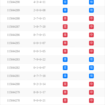
115044290
4+3+4=11
双
错
115044289
2+0+6=08
单
错
115044288
2+7+6=15
单
中
115044287
5+8+7=20
双
中
115044286
8+7+0=15
单
中
115044285
6+0+1=07
单
中
115044284
0+0+5=05
单
中
115044283
7+9+6=22
单
错
115044282
0+1+6=07
双
错
115044281
4+7+7=18
单
错
115044280
9+2+3=14
双
中
115044279
8+8+1=17
单
中
115044278
9+6+6=21
单
中