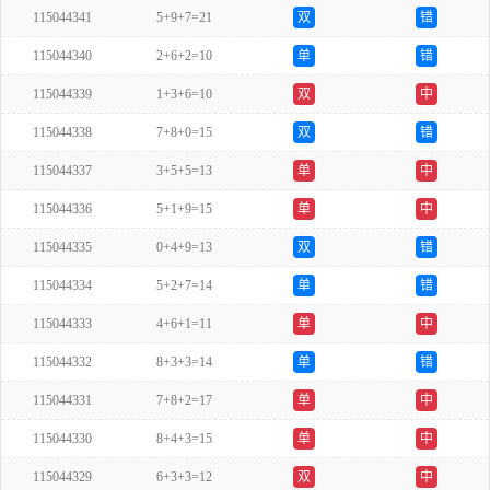
115044341
5+9+7=21
双
错
115044340
2+6+2=10
单
错
115044339
1+3+6=10
双
中
115044338
7+8+0=15
双
错
115044337
3+5+5=13
单
中
115044336
5+1+9=15
单
中
115044335
0+4+9=13
双
错
115044334
5+2+7=14
单
错
115044333
4+6+1=11
单
中
115044332
8+3+3=14
单
错
115044331
7+8+2=17
单
中
115044330
8+4+3=15
单
中
115044329
6+3+3=12
双
中